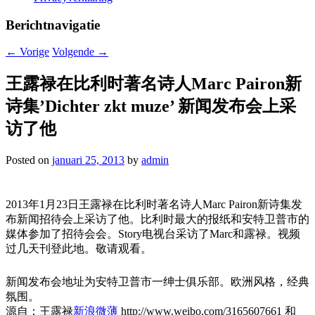
Berichtnavigatie
←
Vorige
Volgende
→
王露禄在比利时著名诗人Marc Pairon新
诗集’Dichter zkt muze’ 新闻发布会上采
访了他
Posted on
januari 25, 2013
by
admin
2013年1月23日王露禄在比利时著名诗人Marc Pairon新诗集发
布新闻招待会上采访了他。比利时最大的报纸和安特卫普市的
媒体参加了招待会会。Story电视台采访了Marc和露禄。视频
过几天刊登此地。敬请观看。
新闻发布会地址为安特卫普市一绅士俱乐部。欧洲风格，经典
氛围。
源自：王露禄
新浪微薄
http://www.weibo.com/3165607661 和