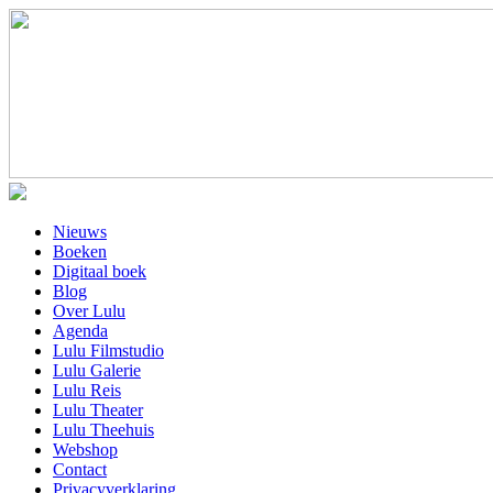
Nieuws
Boeken
Digitaal boek
Blog
Over Lulu
Agenda
Lulu Filmstudio
Lulu Galerie
Lulu Reis
Lulu Theater
Lulu Theehuis
Webshop
Contact
Privacyverklaring