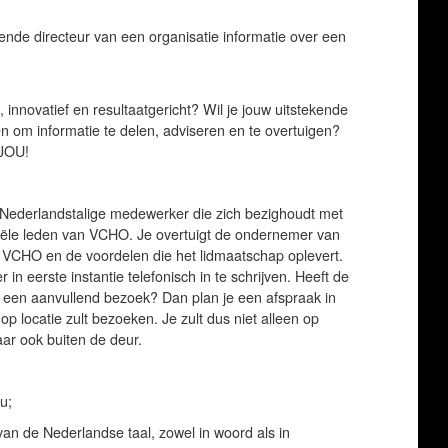
iende directeur van een organisatie informatie over een
 innovatief en resultaatgericht? Wil je jouw uitstekende
en om informatie te delen, adviseren en te overtuigen?
 JOU!
 Nederlandstalige medewerker die zich bezighoudt met
iële leden van VCHO. Je overtuigt de ondernemer van
VCHO en de voordelen die het lidmaatschap oplevert.
in eerste instantie telefonisch in te schrijven. Heeft de
een aanvullend bezoek? Dan plan je een afspraak in
 locatie zult bezoeken. Je zult dus niet alleen op
ar ook buiten de deur.
u;
van de Nederlandse taal, zowel in woord als in