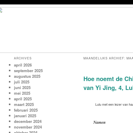
ARCHIVES
MAANDELIJKS ARCHIEF:
MAA
april 2026
september 2025
augustus 2025
Hoe noemt de Chi
juli 2025
van Yi Jing, 4, L
juni 2025
mei 2025
april 2025
maart 2025
Lulu met een lezer van h
februari 2025
januari 2025
december 2024
Namen
november 2024
oktober 2024