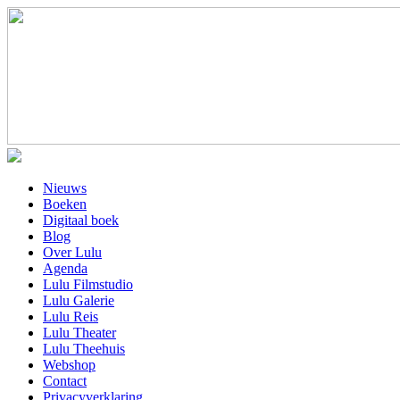
Nieuws
Boeken
Digitaal boek
Blog
Over Lulu
Agenda
Lulu Filmstudio
Lulu Galerie
Lulu Reis
Lulu Theater
Lulu Theehuis
Webshop
Contact
Privacyverklaring