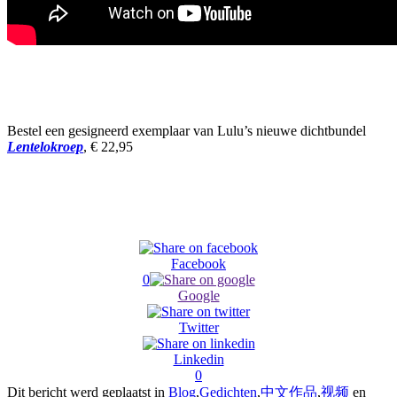
Bestel een gesigneerd exemplaar van Lulu’s nieuwe dichtbundel
Lentelokroep
, € 22,95
Facebook
0
Google
Twitter
Linkedin
0
Dit bericht werd geplaatst in
Blog
,
Gedichten
,
中文作品
,
视频
en