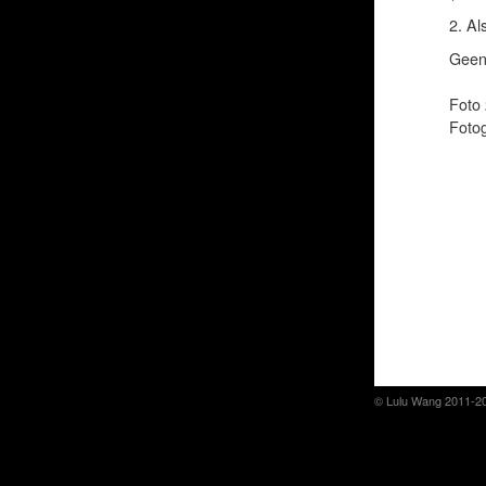
2. Al
Geen 
Foto 
Foto
© Lulu Wang 2011-2