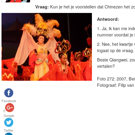
Vraag:
Kun je het je voorstellen dat Chinezen het
Antwoord:
1. Ja, ik kan me i
nummer voordat je 
2. Nee, het kwartje v
ingaat op de vraag.
Beste Qiangwei, zou
vertalen?
Foto 272: 2007, Bei
Fotograaf: Filip van
Facebook
0
Google
Twitter