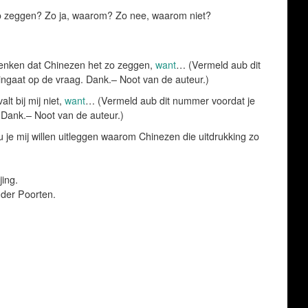
 zo zeggen? Zo ja, waarom? Zo nee, waarom niet?
ndenken dat Chinezen het zo zeggen,
want
… (Vermeld aub dit
ingaat op de vraag. Dank.– Noot van de auteur.)
alt bij mij niet,
want
… (Vermeld aub dit nummer voordat je
 Dank.– Noot van de auteur.)
 je mij willen uitleggen waarom Chinezen die uitdrukking zo
jing.
 der Poorten.