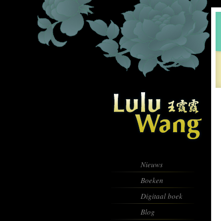
Nieuws
Boeken
Digitaal boek
Blog