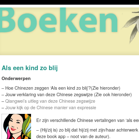
Als een kind zo blij
Onderwerpen
– Hoe Chinezen zeggen ‘Als een kind zo blij’?(Zie hieronder)
– Jouw verklaring van deze Chinese zegswijze (Zie ook hieronder)
–
Qiangwei’s uitleg van deze Chinese zegswijze
–
Jouw kijk op de Chinese manier van expressie
Er zijn verschillende Chinese vertalingen van ‘als een
– (Hij/zij is) zo blij dat hij/zij met zijn/haar achter
deze book app – noot van de auteur).