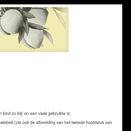
 kind zo blij’ en een vaak gebruikte is:
werk wiebelt (zie ook de afbeelding van het tweede hoofdstuk van