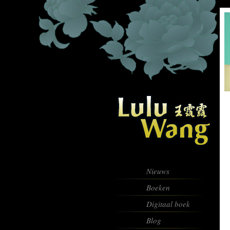
Nieuws
Boeken
Digitaal boek
Blog