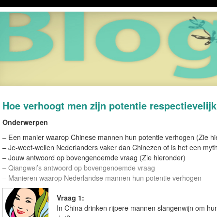
Hoe verhoogt men zijn potentie respectievelij
Onderwerpen
– Een manier waarop Chinese mannen hun potentie verhogen (Zie hi
– Je-weet-wellen Nederlanders vaker dan Chinezen of is het een myth
– Jouw antwoord op bovengenoemde vraag (Zie hieronder)
–
Qiangwei’s antwoord op bovengenoemde vraag
–
Manieren waarop Nederlandse mannen hun potentie verhogen
Vraag 1:
In China drinken rijpere mannen slangenwijn om hu