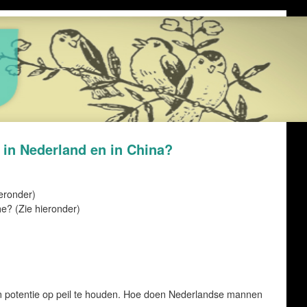
k in Nederland en in China?
eronder)
e? (Zie hieronder)
n potentie op peil te houden. Hoe doen Nederlandse mannen