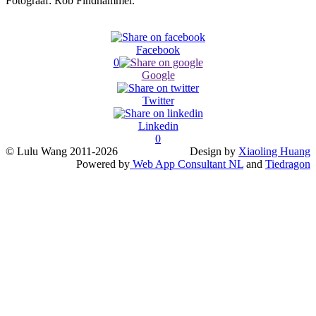
Fotograaf: Rob Findhammer.
Facebook
0
Google
Twitter
Linkedin
0
© Lulu Wang 2011-2026
Design by
Xiaoling Huang
Powered by
Web App Consultant NL
and
Tiedragon