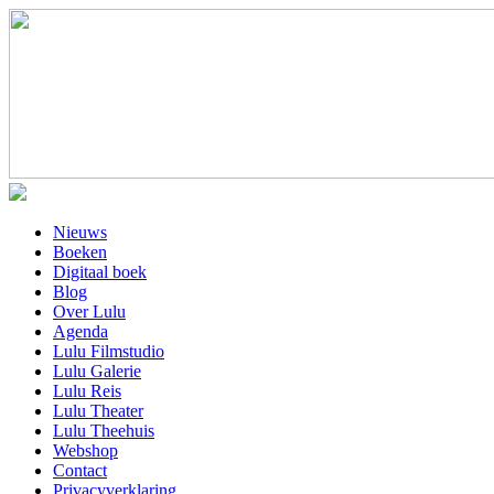
Nieuws
Boeken
Digitaal boek
Blog
Over Lulu
Agenda
Lulu Filmstudio
Lulu Galerie
Lulu Reis
Lulu Theater
Lulu Theehuis
Webshop
Contact
Privacyverklaring