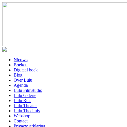
Nieuws
Boeken
Digitaal boek
Blog
Over Lulu
Agenda
Lulu Filmstudio
Lulu Galerie
Lulu Reis
Lulu Theater
Lulu Theehuis
Webshop
Contact
Privacyverklaring