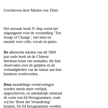
Geschreven door Marion von Tilzer
Het oeroude boek Yi Jing vormt het
uitgangpunt voor de voorstelling ‘Ten
Songs of Change’, met tekst en
muziek voor cello, vocals en piano.
De
allereerste teksten van dit 5000
jaar oude boek uit de Chinese
literatuur komt van nomaden, die hun
observaties over de getijden en de
wetmatigheden van de natuur aan hun
kinderen overleverden.
Deze
mondelinge overleveringen
werden steeds meer verfijnd,
opgeschreven, en uiteindelijk ontstond
de vorm van 64 Hexagrammen, zoals
wij het ‘Boek der Verandering’
kennen. De 64 hexagrammen worden