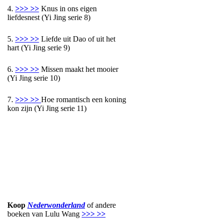
4.
>>> >>
Knus in ons eigen
liefdesnest (Yi Jing serie 8)
5.
>>> >>
Liefde uit Dao of uit het
hart (Yi Jing serie 9)
6.
>>> >>
Missen maakt het mooier
(Yi Jing serie 10)
7.
>>> >>
Hoe romantisch een koning
kon zijn (Yi Jing serie 11)
Koop
Nederwonderland
of andere
boeken van Lulu Wang
>>> >>