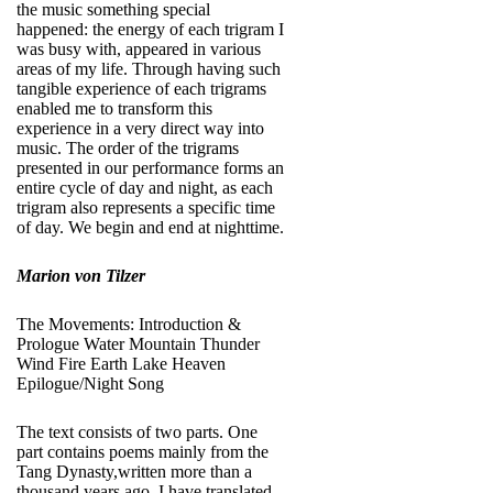
the music something special
happened: the energy of each trigram I
was busy with, appeared in various
areas of my life. Through having such
tangible experience of each trigrams
enabled me to transform this
experience in a very direct way into
music. The order of the trigrams
presented in our performance forms an
entire cycle of day and night, as each
trigram also represents a specific time
of day. We begin and end at nighttime.
Marion von Tilzer
The Movements: Introduction &
Prologue Water Mountain Thunder
Wind Fire Earth Lake Heaven
Epilogue/Night Song
The text consists of two parts. One
part contains poems mainly from the
Tang Dynasty,written more than a
thousand years ago. I have translated