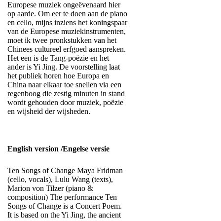
Europese muziek ongeëvenaard hier
op aarde. Om eer te doen aan de piano
en cello, mijns inziens het koningspaar
van de Europese muziekinstrumenten,
moet ik twee pronkstukken van het
Chinees cultureel erfgoed aanspreken.
Het een is de Tang-poëzie en het
ander is Yi Jing. De voorstelling laat
het publiek horen hoe Europa en
China naar elkaar toe snellen via een
regenboog die zestig minuten in stand
wordt gehouden door muziek, poëzie
en wijsheid der wijsheden.
English version /Engelse versie
Ten Songs of Change Maya Fridman
(cello, vocals), Lulu Wang (texts),
Marion von Tilzer (piano &
composition) The performance Ten
Songs of Change is a Concert Poem.
It is based on the Yi Jing, the ancient