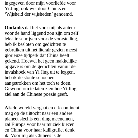
ingegeven door mijn voorliefde voor
Yi Jing, ook wel door Chinezen
‘Wijsheid der wijsheden’ genoemd.
Ondanks
dat het voor mij als auteur
voor de hand liggend zou zijn om zelf
tekst te schrijven voor de voorstelling,
heb ik besloten om gedichten te
gebruiken uit het literair gezien meest
glorieuze tijdperk dat China heeft
gekend. Hoewel het geen makkelijke
opgave is om de gedichten vanuit de
invalshoek van Yi Jing uit te leggen,
heb ik de stoute schoenen
aangetrokken om het toch te doen.
Gewoon om te laten zien hoe Yi Jing
ziel aan de Chinese poëzie geeft.
Als
de wereld vergaat en elk continent
mag op de uittocht naar een andere
planeet slechts één ding meenemen,
zal Europa voor haar muziek kiezen
en China voor haar kalligrafie, denk
ik. Voor mij als Chinees is de