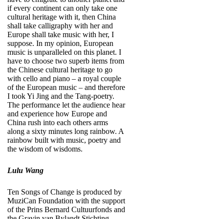
if every continent can only take one
cultural heritage with it, then China
shall take calligraphy with her and
Europe shall take music with her, I
suppose. In my opinion, European
music is unparalleled on this planet. I
have to choose two superb items from
the Chinese cultural heritage to go
with cello and piano – a royal couple
of the European music – and therefore
I took Yi Jing and the Tang-poetry.
The performance let the audience hear
and experience how Europe and
China rush into each others arms
along a sixty minutes long rainbow. A
rainbow built with music, poetry and
the wisdom of wisdoms.
Lulu Wang
Ten Songs of Change is produced by
MuziCan Foundation with the support
of the Prins Bernard Cultuurfonds and
the Gravin van Bylandt Stichting.