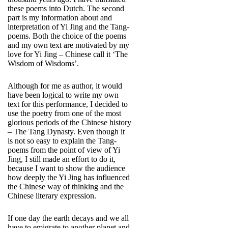
these poems into Dutch. The second
part is my information about and
interpretation of Yi Jing and the Tang-
poems. Both the choice of the poems
and my own text are motivated by my
love for Yi Jing – Chinese call it ‘The
Wisdom of Wisdoms’.
Although for me as author, it would
have been logical to write my own
text for this performance, I decided to
use the poetry from one of the most
glorious periods of the Chinese history
– The Tang Dynasty. Even though it
is not so easy to explain the Tang-
poems from the point of view of Yi
Jing, I still made an effort to do it,
because I want to show the audience
how deeply the Yi Jing has influenced
the Chinese way of thinking and the
Chinese literary expression.
If one day the earth decays and we all
have to emigrate to another planet and