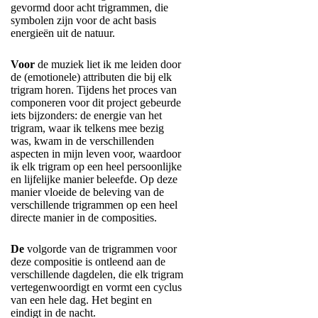
gevormd door acht trigrammen, die
symbolen zijn voor de acht basis
energieën uit de natuur.
Voor
de muziek liet ik me leiden door
de (emotionele) attributen die bij elk
trigram horen. Tijdens het proces van
componeren voor dit project gebeurde
iets bijzonders: de energie van het
trigram, waar ik telkens mee bezig
was, kwam in de verschillenden
aspecten in mijn leven voor, waardoor
ik elk trigram op een heel persoonlijke
en lijfelijke manier beleefde. Op deze
manier vloeide de beleving van de
verschillende trigrammen op een heel
directe manier in de composities.
De
volgorde van de trigrammen voor
deze compositie is ontleend aan de
verschillende dagdelen, die elk trigram
vertegenwoordigt en vormt een cyclus
van een hele dag. Het begint en
eindigt in de nacht.