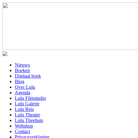
Nieuws
Boeken
Digitaal boek
Blog
Over Lulu
Agenda
Lulu Filmstudio
Lulu Galerie
Lulu Reis
Lulu Theater
Lulu Theehuis
Webshop
Contact
Privacyverklaring