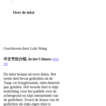
Over de tekst
Geschreven door Lulu Wang
中文节目介绍, In het Chinees
>>>
>>
De tekst bestaat uit twee delen. Het
eerste deel bevat gedichten uit de
Tang- en Songdynastie, ruim duizend
jaar geleden. Het tweede deel is mijn
toelichting voor het publiek over de
achtergrond en mijn interpretatie van
de gedichten. Zowel de keuze van de
gedichten als mijn eigen tekst is