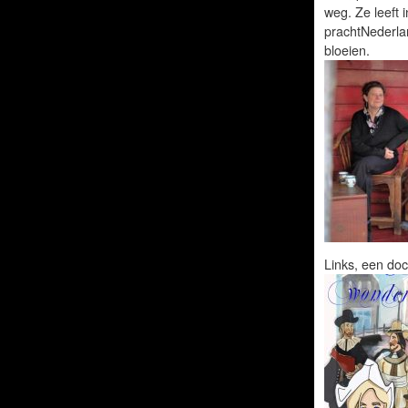
weg. Ze leeft 
prachtNederlan
bloeien.
Links, een doc