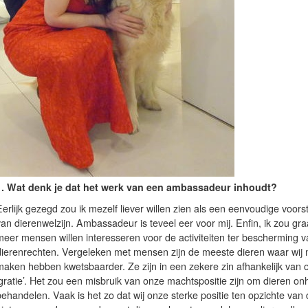
1.
Wat denk je dat het werk van een ambassadeur inhoudt?
erlijk gezegd zou ik mezelf liever willen zien als een eenvoudige voors
van dierenwelzijn. Ambassadeur is teveel eer voor mij. Enfin, ik zou gr
meer mensen willen interesseren voor de activiteiten ter bescherming v
dierenrechten. Vergeleken met mensen zijn de meeste dieren waar wij 
maken hebben kwetsbaarder. Ze zijn in een zekere zin afhankelijk van 
‘gratie’. Het zou een misbruik van onze machtspositie zijn om dieren on
ehandelen. Vaak is het zo dat wij onze sterke positie ten opzichte van 