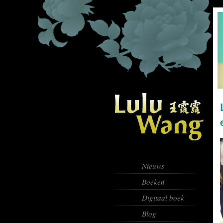
Nieuws
Boeken
Digitaal boek
Blog