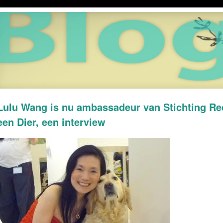
Lulu Wang is nu ambassadeur van Stichting Re
een Dier, een interview