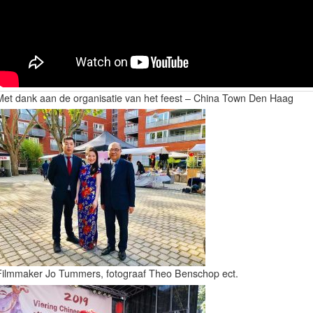
Met dank aan de organisatie van het feest – China Town Den Haag
Filmmaker Jo Tummers, fotograaf Theo Benschop ect.