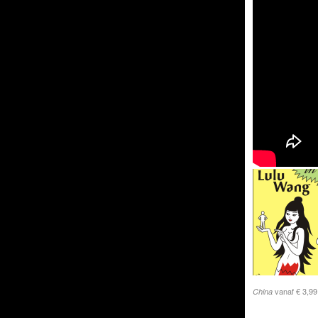
vanaf € 3,99
China