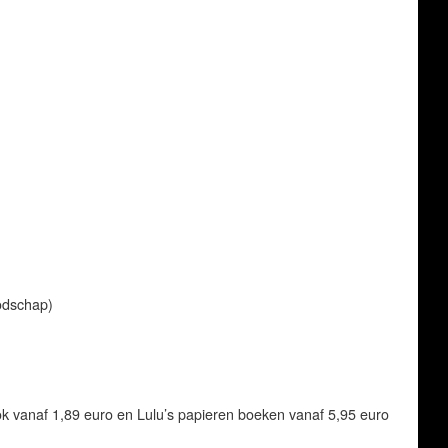
oodschap)
k vanaf 1,89 euro en Lulu’s papieren boeken vanaf 5,95 euro