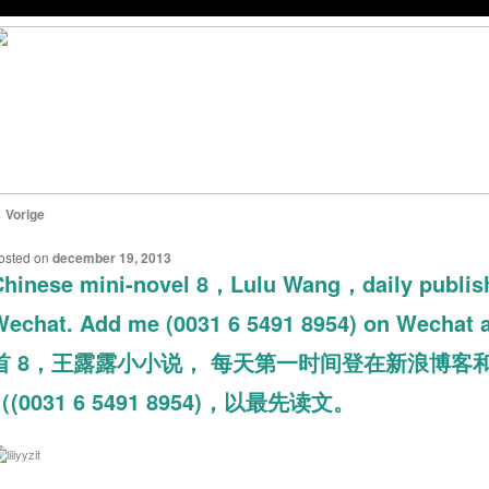
←
Vorige
ERICHTNAVIGATIE
osted on
december 19, 2013
hinese mini-novel 8，Lulu Wang，daily publish
echat. Add me (0031 6 5491 8954) on Wechat 
首 8，王露露小小说， 每天第一时间登在新浪博
（(0031 6 5491 8954)，以最先读文。