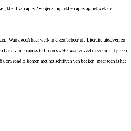
kelijkheid van apps. ‘Volgens mij hebben apps op het web de
app. Wang geeft haar werk in eigen beheer uit. Literaire uitgeverijen
op basis van business-to-business. Het gaat er veel meer om dat je een
dig om rond te komen met het schrijven van boeken, maar toch is het