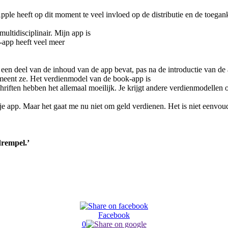
e heeft op dit moment te veel invloed op de distributie en de toegan
ultidisciplinair. Mijn app is
-app heeft veel meer
 een deel van de inhoud van de app bevat, pas na de introductie van de 
meent ze. Het verdienmodel van de book-app is
hriften hebben het allemaal moeilijk. Je krijgt andere verdienmodellen 
e app. Maar het gaat me nu niet om geld verdienen. Het is niet eenvou
drempel.’
Facebook
0