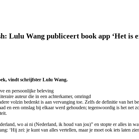
ish: Lulu Wang publiceert book app ‘Het is 
oek, vindt schrijfster Lulu Wang.
eve en persoonlijke beleving
iteraire auteur die in een achterkamer, omringd
dere volzin bedenkt is aan vervanging toe. Zelfs de definitie van het 
 draad en een omslag bij elkaar werd gehouden; tegenwoordig is het net 
eit.
erland, wo ai ni (Nederland, ik houd van jou)” en stopte er alles in 
: ‘Hij zei: je kunt van alles vertellen, maar je moet ook iets laten zien