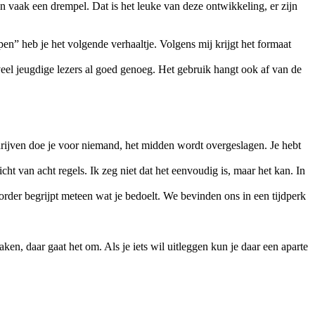
ijn vaak een drempel. Dat is het leuke van deze ontwikkeling, er zijn
pen” heb je het volgende verhaaltje. Volgens mij krijgt het formaat
 veel jeugdige lezers al goed genoeg. Het gebruik hangt ook af van de
hrijven doe je voor niemand, het midden wordt overgeslagen. Je hebt
ht van acht regels. Ik zeg niet dat het eenvoudig is, maar het kan. In
order begrijpt meteen wat je bedoelt. We bevinden ons in een tijdperk
en, daar gaat het om. Als je iets wil uitleggen kun je daar een aparte