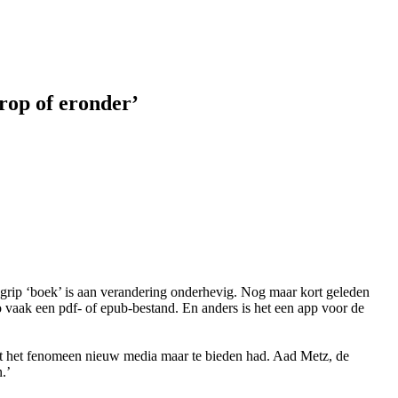
erop of eronder’
begrip ‘boek’ is aan verandering onderhevig. Nog maar kort geleden
zo vaak een pdf- of epub-bestand. En anders is het een app voor de
wat het fenomeen nieuw media maar te bieden had. Aad Metz, de
.’