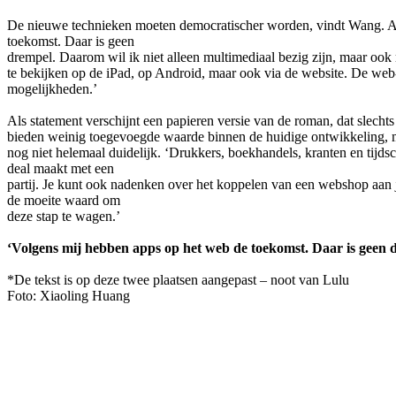
De nieuwe technieken moeten democratischer worden, vindt Wang. Appl
toekomst. Daar is geen
drempel. Daarom wil ik niet alleen multimediaal bezig zijn, maar ook m
te bekijken op de iPad, op Android, maar ook via de website. De web
mogelijkheden.’
Als statement verschijnt een papieren versie van de roman, dat slechts
bieden weinig toegevoegde waarde binnen de huidige ontwikkeling, 
nog niet helemaal duidelijk. ‘Drukkers, boekhandels, kranten en tijdsc
deal maakt met een
partij. Je kunt ook nadenken over het koppelen van een webshop aan j
de moeite waard om
deze stap te wagen.’
‘Volgens mij hebben apps op het web de toekomst. Daar is geen 
*De tekst is op deze twee plaatsen aangepast – noot van Lulu
Foto: Xiaoling Huang