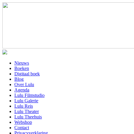
Nieuws
Boeken
Digitaal boek
Blog
Over Lulu
Agenda
Lulu Filmstudio
Lulu Galerie
Lulu Reis
Lulu Theater
Lulu Theehuis
Webshop
Contact
Privacyverklaring