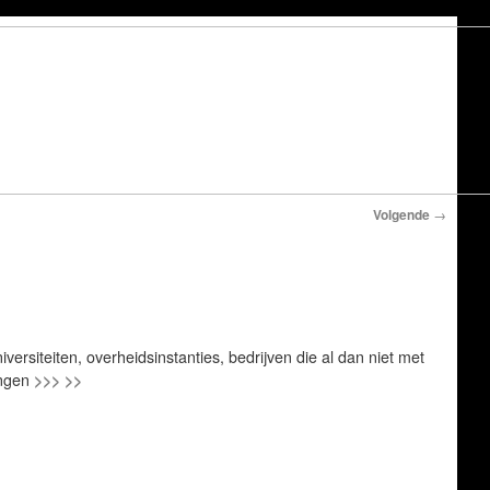
Volgende
→
versiteiten, overheidsinstanties, bedrijven die al dan niet met
ingen
>>> >>