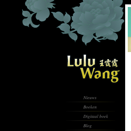
Nieuws
Boeken
Digitaal boek
Blog