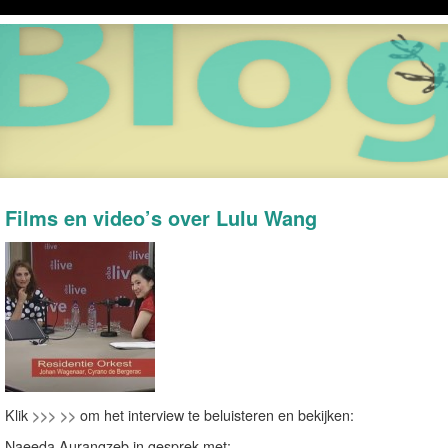
Films en video’s over Lulu Wang
Klik
>>> >>
om het interview te beluisteren en bekijken:
Naeeda Aurangzeb in gesprek met: