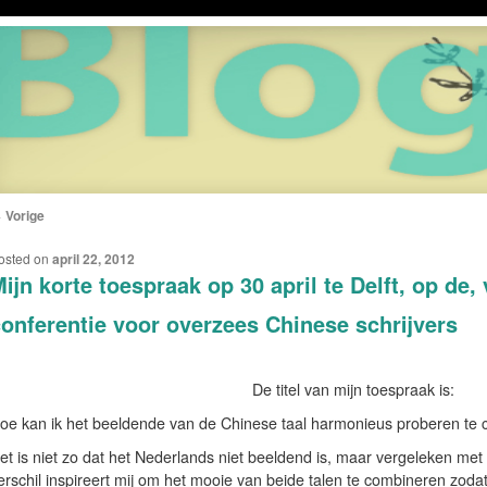
←
Vorige
ERICHTNAVIGATIE
osted on
april 22, 2012
ijn korte toespraak op 30 april te Delft, op de
onferentie voor overzees Chinese schrijvers
De titel van mijn toespraak is:
oe kan ik het beeldende van de Chinese taal harmonieus proberen te 
et is niet zo dat het Nederlands niet beeldend is, maar vergeleken met
erschil inspireert mij om het mooie van beide talen te combineren zodat i