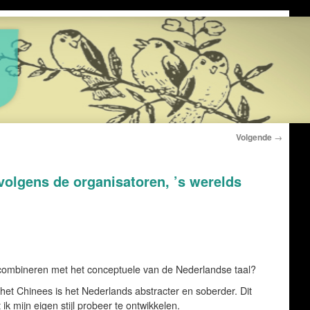
Volgende
→
, volgens de organisatoren, ’s werelds
combineren met het conceptuele van de Nederlandse taal?
 het Chinees is het Nederlands abstracter en soberder. Dit
k mijn eigen stijl probeer te ontwikkelen.