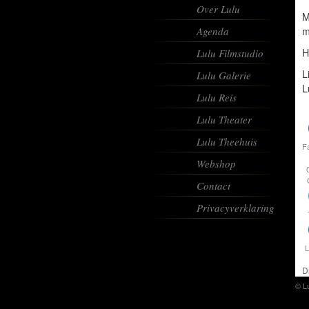
Over Lulu
M
Agenda
m
H
Lulu Filmstudio
L
Lulu Galerie
L
Lulu Reis
Lulu Theater
Lulu Theehuis
F
Webshop
Contact
Privacyverklaring
L
D
© L