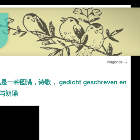
Volgende
→
而不得也是一种圆满，诗歌， gedicht geschreven en
创作与朗诵