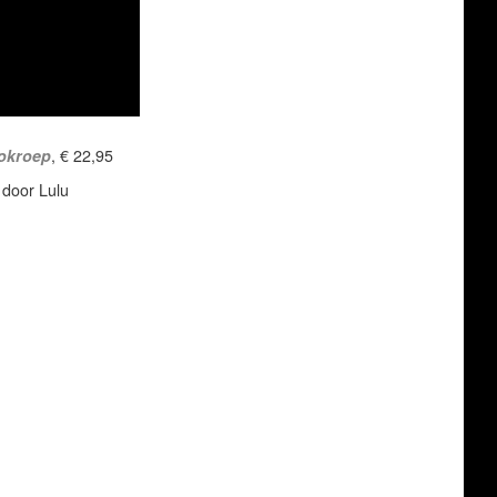
okroep
, € 22,95
door Lulu