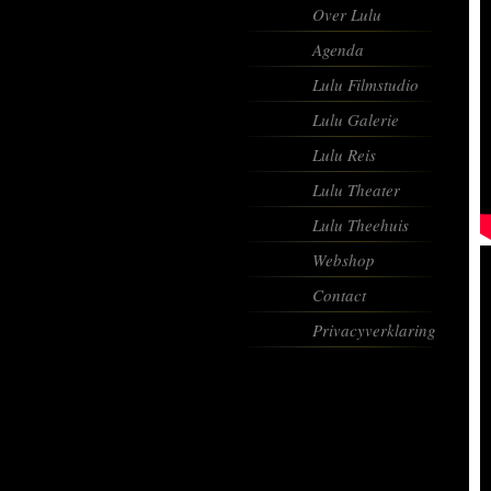
Over Lulu
Agenda
Lulu Filmstudio
Lulu Galerie
Lulu Reis
Lulu Theater
Lulu Theehuis
Webshop
Contact
Privacyverklaring