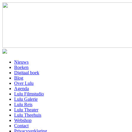
Nieuws
Boeken
Digitaal boek
Blog
Over Lulu
Agenda
Lulu Filmstudio
Lulu Galerie
Lulu Reis
Lulu Theater
Lulu Theehuis
Webshop
Contact
Privacyverklaring