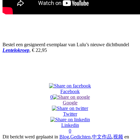
Bestel een gesigneerd exemplaar van Lulu’s nieuwe dichtbundel
Lentelokroep
, € 22,95
Facebook
0
Google
Twitter
Linkedin
0
Dit bericht werd geplaatst in
Blog
,
Gedichten
,
中文作品
,
视频
en