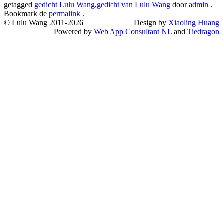
getagged
gedicht Lulu Wang
,
gedicht van Lulu Wang
door
admin
.
Bookmark de
permalink
.
© Lulu Wang 2011-2026
Design by
Xiaoling Huang
Powered by
Web App Consultant NL
and
Tiedragon