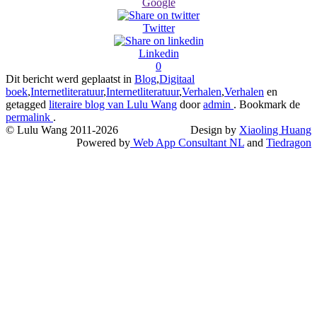
Google
Twitter
Linkedin
0
Dit bericht werd geplaatst in
Blog
,
Digitaal
boek
,
Internetliteratuur
,
Internetliteratuur
,
Verhalen
,
Verhalen
en
getagged
literaire blog van Lulu Wang
door
admin
. Bookmark de
permalink
.
© Lulu Wang 2011-2026
Design by
Xiaoling Huang
Powered by
Web App Consultant NL
and
Tiedragon