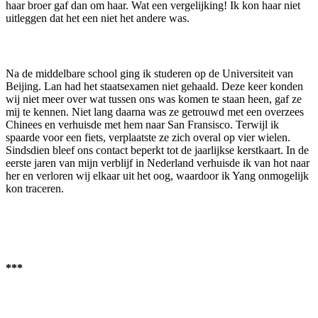
haar broer gaf dan om haar. Wat een vergelijking! Ik kon haar niet
uitleggen dat het een niet het andere was.
Na de middelbare school ging ik studeren op de Universiteit van
Beijing. Lan had het staatsexamen niet gehaald. Deze keer konden
wij niet meer over wat tussen ons was komen te staan heen, gaf ze
mij te kennen. Niet lang daarna was ze getrouwd met een overzees
Chinees en verhuisde met hem naar San Fransisco. Terwijl ik
spaarde voor een fiets, verplaatste ze zich overal op vier wielen.
Sindsdien bleef ons contact beperkt tot de jaarlijkse kerstkaart. In de
eerste jaren van mijn verblijf in Nederland verhuisde ik van hot naar
her en verloren wij elkaar uit het oog, waardoor ik Yang onmogelijk
kon traceren.
***