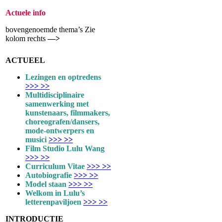
Actuele info
bovengenoemde thema’s Zie
kolom rechts
—>
ACTUEEL
Lezingen en optredens
>>> >>
Multidisciplinaire
samenwerking met
kunstenaars, filmmakers,
choreografen/dansers,
mode-ontwerpers en
musici
>>> >>
Film Studio Lulu Wang
>>> >>
Curriculum Vitae
>>> >>
Autobiografie
>>> >>
Model staan
>>> >>
Welkom in Lulu’s
letterenpaviljoen
>>> >>
INTRODUCTIE