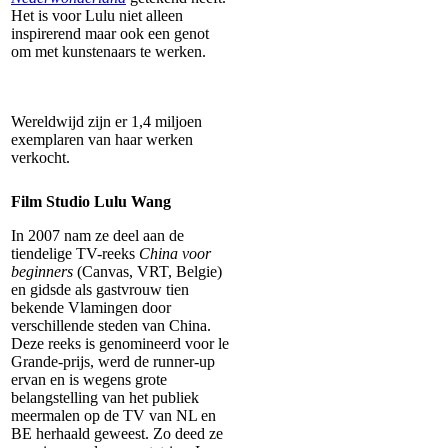
Het is voor Lulu niet alleen
inspirerend maar ook een genot
om met kunstenaars te werken.
Wereldwijd zijn er 1,4 miljoen
exemplaren van haar werken
verkocht.
Film Studio Lulu Wang
In 2007 nam ze deel aan de
tiendelige TV-reeks
China voor
beginners
(Canvas, VRT, Belgie)
en gidsde als gastvrouw tien
bekende Vlamingen door
verschillende steden van China.
Deze reeks is genomineerd voor le
Grande-prijs, werd de runner-up
ervan en is wegens grote
belangstelling van het publiek
meermalen op de TV van NL en
BE herhaald geweest. Zo deed ze