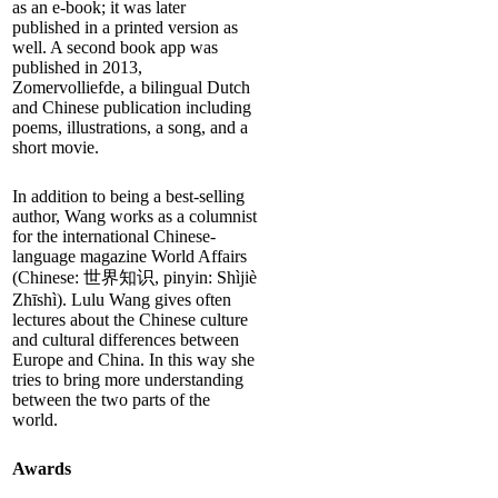
as an e-book; it was later
published in a printed version as
well. A second book app was
published in 2013,
Zomervolliefde, a bilingual Dutch
and Chinese publication including
poems, illustrations, a song, and a
short movie.
In addition to being a best-selling
author, Wang works as a columnist
for the international Chinese-
language magazine World Affairs
(Chinese: 世界知识, pinyin: Shìjiè
Zhīshì). Lulu Wang gives often
lectures about the Chinese culture
and cultural differences between
Europe and China. In this way she
tries to bring more understanding
between the two parts of the
world.
Awards