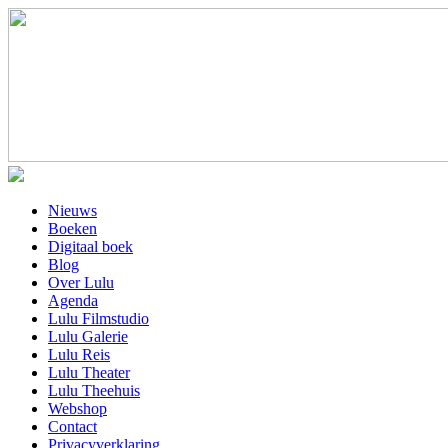
Nieuws
Boeken
Digitaal boek
Blog
Over Lulu
Agenda
Lulu Filmstudio
Lulu Galerie
Lulu Reis
Lulu Theater
Lulu Theehuis
Webshop
Contact
Privacyverklaring