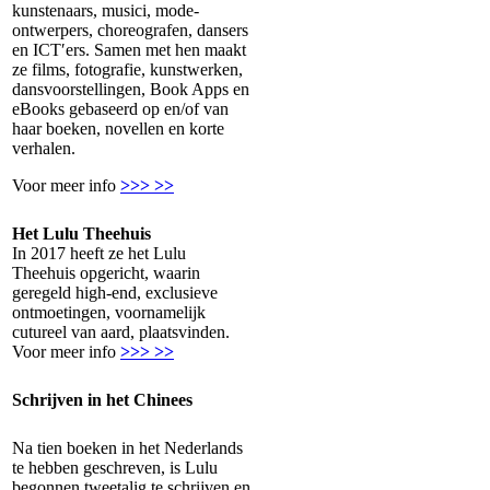
kunstenaars, musici, mode-
ontwerpers, choreografen, dansers
en ICT′ers. Samen met hen maakt
ze films, fotografie, kunstwerken,
dansvoorstellingen, Book Apps en
eBooks gebaseerd op en/of van
haar boeken, novellen en korte
verhalen.
Voor meer info
>>> >>
Het Lulu Theehuis
In 2017 heeft ze het Lulu
Theehuis opgericht, waarin
geregeld high-end, exclusieve
ontmoetingen, voornamelijk
cutureel van aard, plaatsvinden.
Voor meer info
>>> >>
Schrijven in het Chinees
Na tien boeken in het Nederlands
te hebben geschreven, is Lulu
begonnen tweetalig te schrijven en