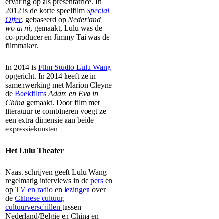
ervaring op als presentatrice. In
2012 is de korte speelfilm
Special
Offer
, gebaseerd op
Nederland,
wo ai ni
, gemaakt, Lulu was de
co-producer en Jimmy Tai was de
filmmaker.
In 2014 is
Film Studio Lulu Wang
opgericht. In 2014 heeft ze in
samenwerking met Marion Cleyne
de
Boekfilms
Adam en Eva in
China
gemaakt. Door film met
literatuur te combineren voegt ze
een extra dimensie aan beide
expressiekunsten.
Het Lulu Theater
Naast schrijven geeft Lulu Wang
regelmatig interviews in de
pers
en
op
TV en radio
en
lezingen
over
de
Chinese cultuur,
cultuurverschillen
tussen
Nederland/Belgie en China en