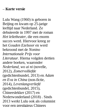
–
Korte versie
Lulu Wang (1960) is geboren in
Beijing en kwam op 25-jarige
leeftijd naar Nederland. Ze
debuteerde in 1997 met de roman
Het lelietheater
, die een enorm
succes werd. Hiervoor kreeg ze
het
Gouden Ezelsoor
en werd
bekroond met de
Nonino
Internationale Prijs voor
Literatuur
. Hierna volgden dertien
andere boeken, waaronder
Nederland, wo ai ni
(novelle,
2012),
Zomervolliefde
(gedichtenbundel, 2013) en
Adam
en Eva in China
(non-fictie,
2014),
Levenlangverliefd
(gedichtenbundel, 2015),
Chineeslekker (2017) en
Nederwonderland (2018) . Sinds
2013 werkt Lulu ook als columnist
voor een prestigieus Chinees