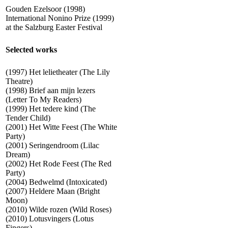
Gouden Ezelsoor (1998)
International Nonino Prize (1999)
at the Salzburg Easter Festival
Selected works
(1997) Het lelietheater (The Lily
Theatre)
(1998) Brief aan mijn lezers
(Letter To My Readers)
(1999) Het tedere kind (The
Tender Child)
(2001) Het Witte Feest (The White
Party)
(2001) Seringendroom (Lilac
Dream)
(2002) Het Rode Feest (The Red
Party)
(2004) Bedwelmd (Intoxicated)
(2007) Heldere Maan (Bright
Moon)
(2010) Wilde rozen (Wild Roses)
(2010) Lotusvingers (Lotus
Fingers)