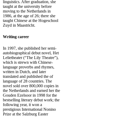
linguistics. After graduation, she
taught at the university before
moving to the Netherlands in
1986, at the age of 26; there she
taught Chinese at the Hogeschool
Zuyd in Maastricht.
Writing career
In 1997, she published her semi-
autobiographical debut novel, Het
Lelietheater (“The Lily Theatre”),
which is strewn with Chinese-
language proverbs and rhymes,
written in Dutch, and later
translated and published the of
language of 28 countries. The
novel sold over 800,000 copies in
the Netherlands and earned her the
Gouden Ezelsoor in 1998 for the
bestselling literary debut work; the
following year, it won a
prestigious International Nonino
Prize at the Salzburg Easter