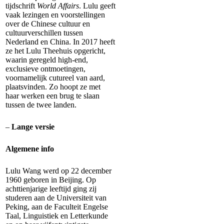
tijdschrift
World Affairs
. Lulu geeft
vaak lezingen en voorstellingen
over de Chinese cultuur en
cultuurverschillen tussen
Nederland en China. In 2017 heeft
ze het Lulu Theehuis opgericht,
waarin geregeld high-end,
exclusieve ontmoetingen,
voornamelijk cutureel van aard,
plaatsvinden. Zo hoopt ze met
haar werken een brug te slaan
tussen de twee landen.
–
Lange versie
Algemene info
Lulu Wang werd op 22 december
1960 geboren in Beijing. Op
achttienjarige leeftijd ging zij
studeren aan de Universiteit van
Peking, aan de Faculteit Engelse
Taal, Linguistiek en Letterkunde