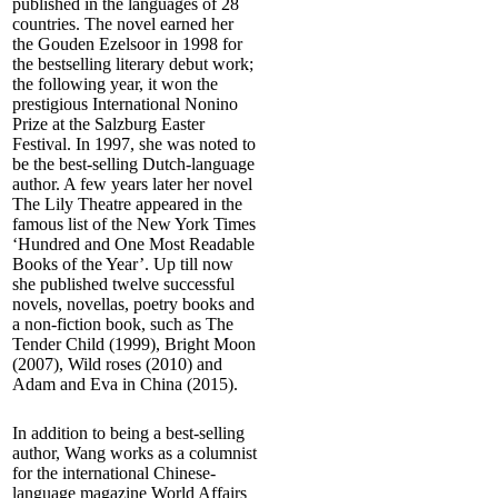
published in the languages of 28
countries. The novel earned her
the Gouden Ezelsoor in 1998 for
the bestselling literary debut work;
the following year, it won the
prestigious International Nonino
Prize at the Salzburg Easter
Festival. In 1997, she was noted to
be the best-selling Dutch-language
author. A few years later her novel
The Lily Theatre appeared in the
famous list of the New York Times
‘Hundred and One Most Readable
Books of the Year’. Up till now
she published twelve successful
novels, novellas, poetry books and
a non-fiction book, such as The
Tender Child (1999), Bright Moon
(2007), Wild roses (2010) and
Adam and Eva in China (2015).
In addition to being a best-selling
author, Wang works as a columnist
for the international Chinese-
language magazine World Affairs