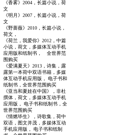
《香雾》2004，长篇小说，荷
文
《明月》2007，长篇小说，荷
文
《野蔷薇》2010，长篇小说，
荷文，
《荷兰，我爱你》2012，中篇
小说，荷文，多媒体互动手机
应用版和纸制书， 全世界范
围购买
《爱满夏天》2013，诗集，露
露第一本荷中双语书籍，多媒
体互动手机应用版， 电子书和
纸制书，全世界范围购买
《亚当和夏娃在中国》，非杜
撰体，荷文，多媒体互动手机
应用版， 电子书和纸制书，全
世界范围购买
《情燃毕生》，诗歌集，荷中
双语，图文并茂，多媒体互动
手机应用版， 电子书和纸制