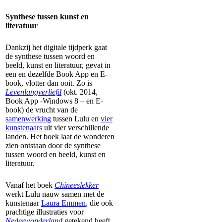
Synthese tussen kunst en
literatuur
Dankzij het digitale tijdperk gaat
de synthese tussen woord en
beeld, kunst en literatuur, gevat in
een en dezelfde Book App en E-
book, vlotter dan ooit. Zo is
Levenlangverliefd
(okt. 2014,
Book App -Windows 8 – en E-
book) de vrucht van de
samenwerking
tussen Lulu en
vier
kunstenaars
uit vier verschillende
landen. Het boek laat de wonderen
zien ontstaan door de synthese
tussen woord en beeld, kunst en
literatuur.
Vanaf het boek
Chineeslekker
werkt Lulu nauw samen met de
kunstenaar
Laura Emmen
, die ook
prachtige illustraties voor
Nederwonderland
getekend heeft.