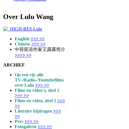
Over Lulu Wang
English
>>> >>
Chinese
>>> >>
中荷双语作家王露露简介
>>>> >>
ARCHIEF
Op een rij: alle
TV-/Radio-/Youtubefilms
over Lulu
>>> >>
Films en video′s, deel 1
>>> >>
Films en video, deel 2
>>>
>>
Literaire bijdragen
>>>
>>
Pers
>>> >>
Fotogalerie
>>> >>