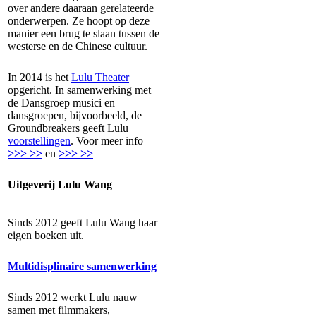
over andere daaraan gerelateerde
onderwerpen. Ze hoopt op deze
manier een brug te slaan tussen de
westerse en de Chinese cultuur.
In 2014 is het
Lulu Theater
opgericht. In samenwerking met
de Dansgroep musici en
dansgroepen, bijvoorbeeld, de
Groundbreakers geeft Lulu
voorstellingen
. Voor meer info
>>> >>
en
>>> >>
Uitgeverij Lulu Wang
Sinds 2012 geeft Lulu Wang haar
eigen boeken uit.
Multidisplinaire samenwerking
Sinds 2012 werkt Lulu nauw
samen met filmmakers,