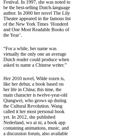
Festival. In 1997, she was noted to
be the best-selling Dutch-language
author. In 2000 her novel The Lily
Theatre appeared in the famous list
of the New York Times ‘Honderd
and One Most Readable Books of
the Year’.
“For a while, her name was
virtually the only one an average
Dutch reader could produce when
asked to name a Chinese writer.”
Her 2010 novel, Wilde rozen is,
like her debut, a book based on
her life in China; this time, the
main character is twelve-year-old
Qiangwei, who grows up during
the Cultural Revolution. Wang
called it her most personal book
yet. In 2012, she published
Nederland, wo ai ni, a book app
containing animations, music, and
a discussion forum, also available