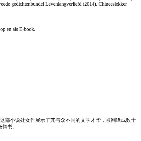
weede gedichtenbundel Levenlangverliefd (2014), Chineeslekker
hop en als E-book.
。她的这部小说处女作展示了其与众不同的文学才华，被翻译成数十
畅销书。