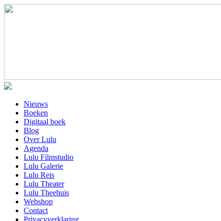
Nieuws
Boeken
Digitaal boek
Blog
Over Lulu
Agenda
Lulu Filmstudio
Lulu Galerie
Lulu Reis
Lulu Theater
Lulu Theehuis
Webshop
Contact
Privacyverklaring