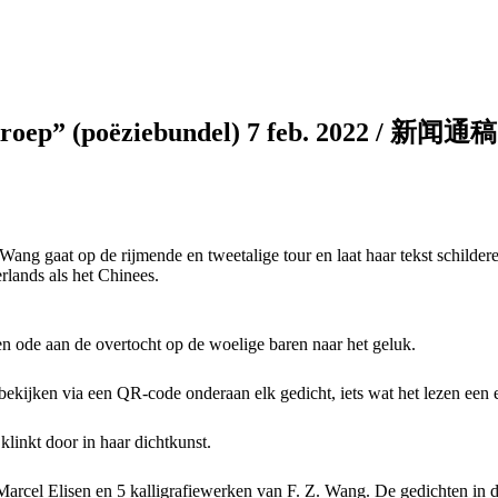
entelokroep” (poëziebundel) 7 fe
ang gaat op de rijmende en tweetalige tour en laat haar tekst schildere
lands als het Chinees.
Een ode aan de overtocht op de woelige baren naar het geluk.
bekijken via een QR-code onderaan elk gedicht, iets wat het lezen een e
linkt door in haar dichtkunst.
 Marcel Elisen en 5 kalligrafiewerken van F. Z. Wang. De gedichten in