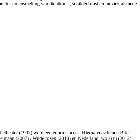
 van de samensmelting van dichtkunst, schilderkunst en muziek alsmede
ietheater (1997) werd een enorm succes. Hierna verschenen Brief
re maan (2007) , Wilde rozen (2010) en Nederland, wo ai ni (2012)