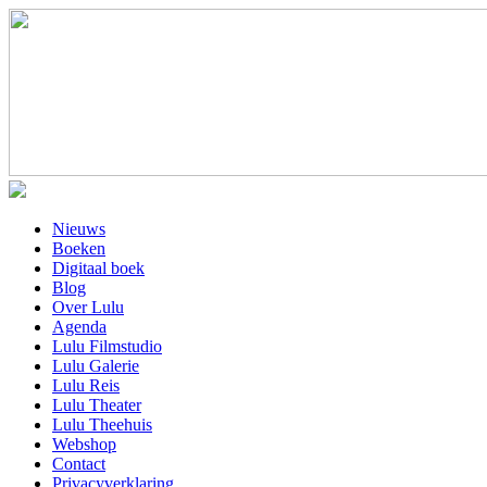
Nieuws
Boeken
Digitaal boek
Blog
Over Lulu
Agenda
Lulu Filmstudio
Lulu Galerie
Lulu Reis
Lulu Theater
Lulu Theehuis
Webshop
Contact
Privacyverklaring