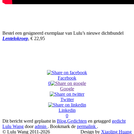
Bestel een gesigneerd exemplaar van Lulu’s nieuwe dichtbundel
Lentelokroep
, € 22,95
Facebook
0
Google
Twitter
Linkedin
0
Dit bericht werd geplaatst in
Blog
,
Gedichten
en getagged
gedicht
Lulu Wang
door
admin
. Bookmark de
permalink
.
© Lulu Wang 2011-2026
Design by
Xiaoling Huang