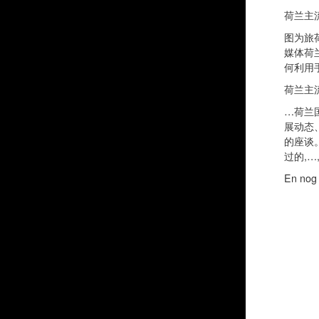
荷兰主流
图为旅
媒体荷
何利用
荷兰主
…荷兰
展动态
的座谈
过的,…
En nog 