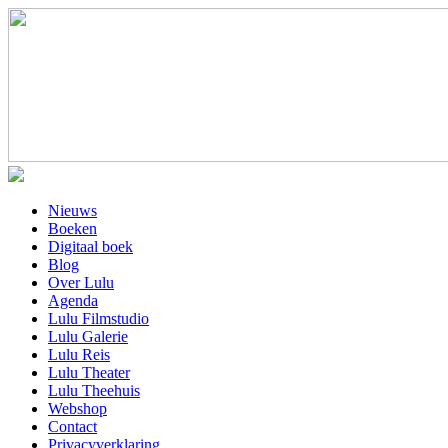
Nieuws
Boeken
Digitaal boek
Blog
Over Lulu
Agenda
Lulu Filmstudio
Lulu Galerie
Lulu Reis
Lulu Theater
Lulu Theehuis
Webshop
Contact
Privacyverklaring