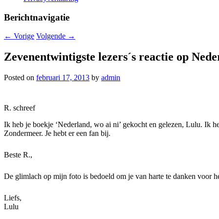
Berichtnavigatie
←
Vorige
Volgende
→
Zevenentwintigste lezers´s reactie op Nede
Posted on
februari 17, 2013
by
admin
R. schreef
Ik heb je boekje ‘Nederland, wo ai ni’ gekocht en gelezen, Lulu. Ik 
Zondermeer. Je hebt er een fan bij.
Beste R.,
De glimlach op mijn foto is bedoeld om je van harte te danken voor h
Liefs,
Lulu