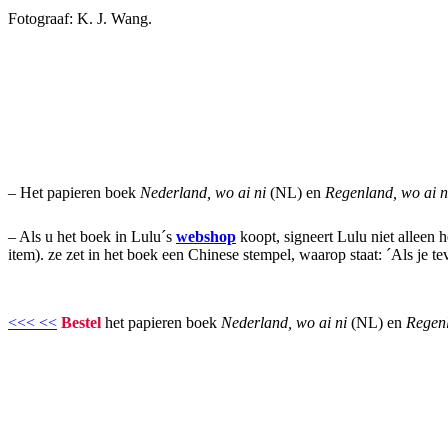
Fotograaf: K. J. Wang.
– Het papieren boek
Nederland, wo ai ni
(NL) en
Regenland, wo ai 
– Als u het boek in Lulu´s
webshop
koopt, signeert Lulu niet alleen 
item). ze zet in het boek een Chinese stempel, waarop staat: ´Als je te
<<< <<
Bestel
het papieren boek
Nederland, wo ai ni
(NL) en
Regenl