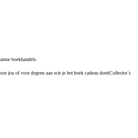
laamse boekhandels.
voor jou of voor degene aan wie je het boek cadeau doet(Collector´s