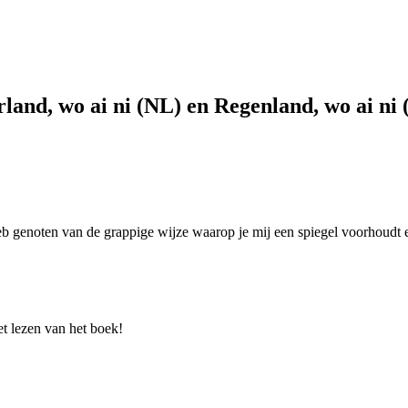
rland, wo ai ni (NL) en Regenland, wo ai ni
heb genoten van de grappige wijze waarop je mij een spiegel voorhoudt 
et lezen van het boek!