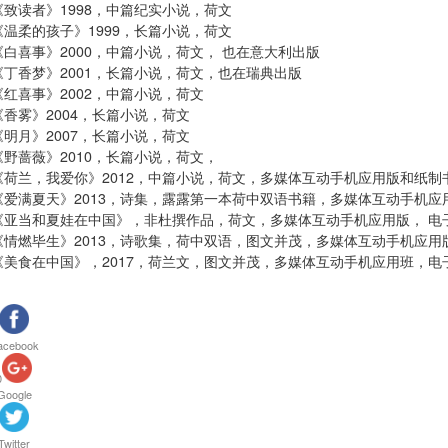
《致读者》1998，中篇纪实小说，荷文
《温柔的孩子》1999，长篇小说，荷文
《白喜事》2000，中篇小说，荷文， 也在意大利出版
《丁香梦》2001，长篇小说，荷文，也在瑞典出版
《红喜事》2002，中篇小说，荷文
《香雾》2004，长篇小说，荷文
《明月》2007，长篇小说，荷文
《野蔷薇》2010，长篇小说，荷文，
《荷兰，我爱你》2012，中篇小说，荷文，多媒体互动手机应用版和纸制
《爱满夏天》2013，诗集，露露第一本荷中双语书籍，多媒体互动手机应
《亚当和夏娃在中国》，非杜撰作品，荷文，多媒体互动手机应用版， 电
《情燃毕生》2013，诗歌集，荷中双语，图文并茂，多媒体互动手机应用
《美食在中国》，2017，荷兰文，图文并茂，多媒体互动手机应用班，电
acebook
0
Google
Twitter