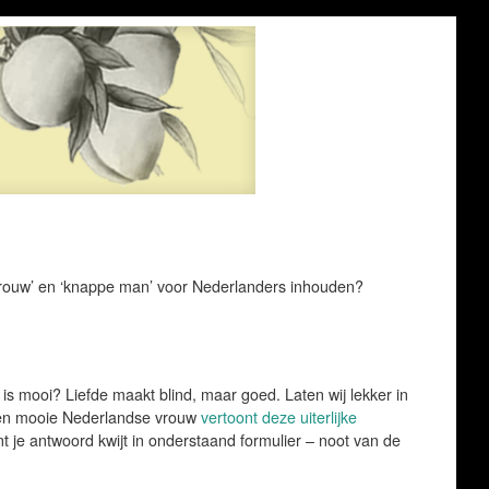
 vrouw’ en ‘knappe man’ voor Nederlanders inhouden?
 is mooi? Liefde maakt blind, maar goed. Laten wij lekker in
 Een mooie Nederlandse vrouw
vertoont deze uiterlijke
t je antwoord kwijt in onderstaand formulier – noot van de