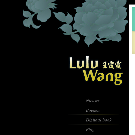
Nieuws
Boeken
Digitaal boek
Blog