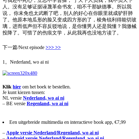
可我还不死心，立志不学曹操， 宁天下人负我，我不负天下
人。没有足够证据诬蔑革命书友，咱不干那缺德事。所以我
说， 你未免也太武断了吧，别人的好心在你眼里就成驴肝肺
了。他原本地瓜形的脸又变成四方形的了，棱角锐利得能切玻
璃，进而低声但不容反驳地说，是你懂男人还是我懂？我缴械
投降了。可惜了的伤痕文学，从此我再也没地方读了。
下一篇/Next episode
>>> >>
1。Nederland, wo ai ni
Klik
hier
om het boek te bestellen.
Je kunt kiezen tussen:
NL versie
Nederland, wo ai ni
– BE versie
Regenland, wo ai ni
Een uitgebreide multimedia en interactieve book app, €7,99
–
Apple versie Nederland/Regenland, wo ai ni
–
Android versie Nederland/Regenland, wo ai ni