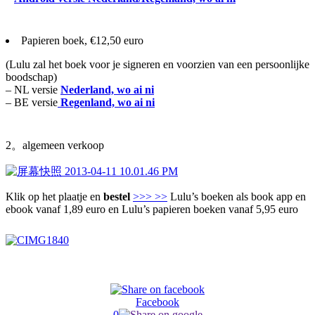
Papieren boek, €12,50 euro
(Lulu zal het boek voor je signeren en voorzien van een persoonlijke
boodschap)
– NL versie
Nederland, wo ai ni
– BE versie
Regenland, wo ai ni
2。algemeen verkoop
Klik op het plaatje en
bestel
>>> >>
Lulu’s boeken als book app en
ebook vanaf 1,89 euro en Lulu’s papieren boeken vanaf 5,95 euro
Facebook
0