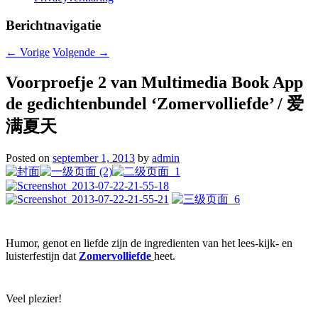
Berichtnavigatie
←
Vorige
Volgende
→
Voorproefje 2 van Multimedia Book App
de gedichtenbundel ‘Zomervolliefde’ / 爱
满夏天
Posted on
september 1, 2013
by
admin
Humor, genot en liefde zijn de ingredienten van het lees-kijk- en
luisterfestijn dat
Zomervolliefde
heet.
Veel plezier!