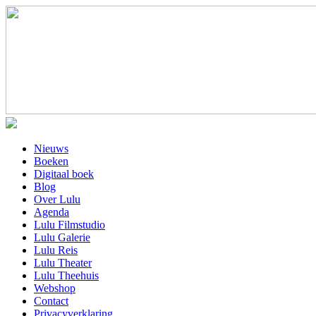
Nieuws
Boeken
Digitaal boek
Blog
Over Lulu
Agenda
Lulu Filmstudio
Lulu Galerie
Lulu Reis
Lulu Theater
Lulu Theehuis
Webshop
Contact
Privacyverklaring