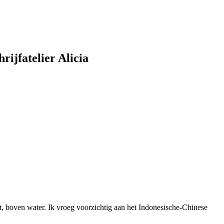
rijfatelier Alicia
t, boven water. Ik vroeg voorzichtig aan het Indonesische-Chinese