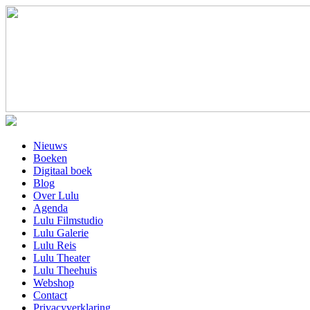
Nieuws
Boeken
Digitaal boek
Blog
Over Lulu
Agenda
Lulu Filmstudio
Lulu Galerie
Lulu Reis
Lulu Theater
Lulu Theehuis
Webshop
Contact
Privacyverklaring