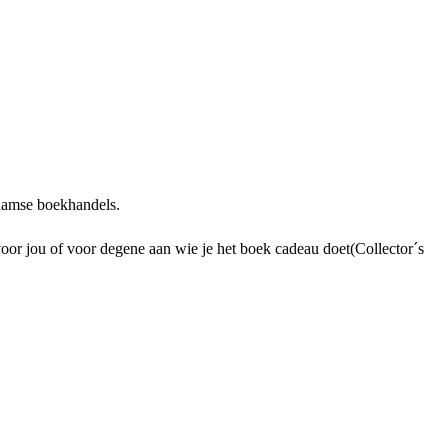
laamse boekhandels.
voor jou of voor degene aan wie je het boek cadeau doet(Collector´s