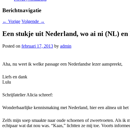
Berichtnavigatie
←
Vorige
Volgende
→
Een stukje uit Nederland, wo ai ni (NL) en 
Posted on
februari 17, 2013
by
admin
Aha, nu weet ik welke passage een Nederlandse lezer aanspreekt,
Liefs en dank
Lulu
Schrijfatelier Alicia schreef:
Wonderbaarlijke kennismaking met Nederland, hier een alinea uit he
Zelfs mijn soep smaakte naar oude schoenen of zweetvoeten. Als ik me
echtpaar wat dat nou was. “Kaas,” lichtten ze mij toe. Voorts inform