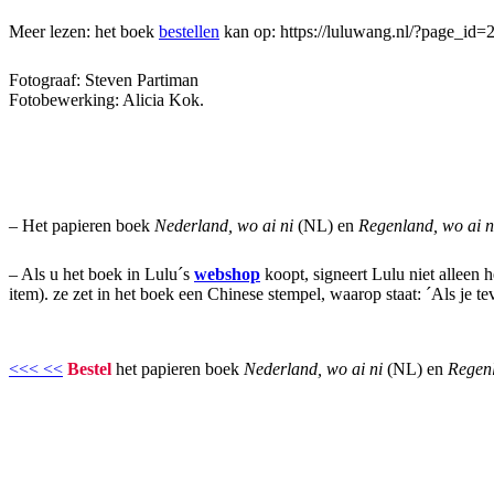
Meer lezen: het boek
bestellen
kan op: https://luluwang.nl/?page_id=2
Fotograaf: Steven Partiman
Fotobewerking: Alicia Kok.
– Het papieren boek
Nederland, wo ai ni
(NL) en
Regenland, wo ai 
– Als u het boek in Lulu´s
webshop
koopt, signeert Lulu niet alleen 
item). ze zet in het boek een Chinese stempel, waarop staat: ´Als je te
<<< <<
Bestel
het papieren boek
Nederland, wo ai ni
(NL) en
Regenl