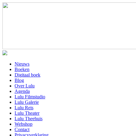
Nieuws
Boeken
Digitaal boek
Blog
Over Lulu
Agenda
Lulu Filmstudio
Lulu Galerie
Lulu Reis
Lulu Theater
Lulu Theehuis
Webshop
Contact
Privacyverklaring