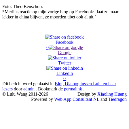
Foto: Theo Benschop.
*Merlins reactie op mijn vorige blog op Facebook: ‘laat ze maar
lekker in china blijven, ze moorden tibet ook al uit.’
Facebook
0
Google
Twitter
Linkedin
0
Dit bericht werd geplaatst in
Blog
,
Dialoog tussen Lulu en haar
lezers
door
admin
. Bookmark de
permalink
.
© Lulu Wang 2011-2026
Design by
Xiaoling Huang
Powered by
Web App Consultant NL
and
Tiedragon