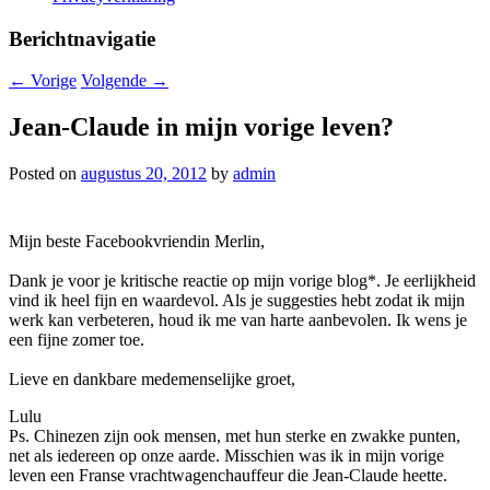
Berichtnavigatie
←
Vorige
Volgende
→
Jean-Claude in mijn vorige leven?
Posted on
augustus 20, 2012
by
admin
Mijn beste Facebookvriendin Merlin,
Dank je voor je kritische reactie op mijn vorige blog*. Je eerlijkheid
vind ik heel fijn en waardevol. Als je suggesties hebt zodat ik mijn
werk kan verbeteren, houd ik me van harte aanbevolen. Ik wens je
een fijne zomer toe.
Lieve en dankbare medemenselijke groet,
Lulu
Ps. Chinezen zijn ook mensen, met hun sterke en zwakke punten,
net als iedereen op onze aarde. Misschien was ik in mijn vorige
leven een Franse vrachtwagenchauffeur die Jean-Claude heette.