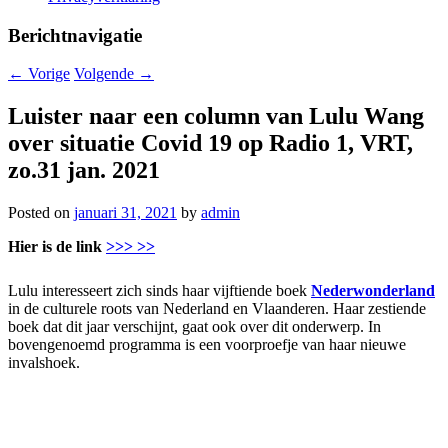
Berichtnavigatie
←
Vorige
Volgende
→
Luister naar een column van Lulu Wang
over situatie Covid 19 op Radio 1, VRT,
zo.31 jan. 2021
Posted on
januari 31, 2021
by
admin
Hier is de link
>>> >>
Lulu interesseert zich sinds haar vijftiende boek
Nederwonderland
in de culturele roots van Nederland en Vlaanderen. Haar zestiende
boek dat dit jaar verschijnt, gaat ook over dit onderwerp. In
bovengenoemd programma is een voorproefje van haar nieuwe
invalshoek.