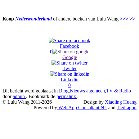
Koop
Nederwonderland
of andere boeken van Lulu Wang
>>> >>
Facebook
0
Google
Twitter
Linkedin
0
Dit bericht werd geplaatst in
Blog
,
Nieuws algemeen
,
TV & Radio
door
admin
. Bookmark de
permalink
.
© Lulu Wang 2011-2026
Design by
Xiaoling Huang
Powered by
Web App Consultant NL
and
Tiedragon