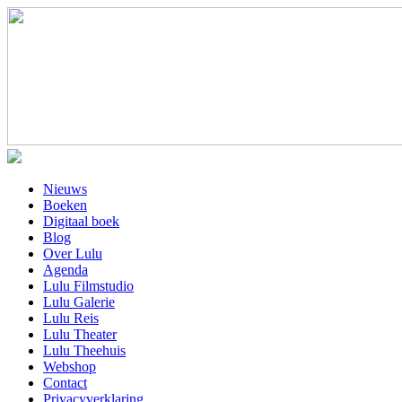
Nieuws
Boeken
Digitaal boek
Blog
Over Lulu
Agenda
Lulu Filmstudio
Lulu Galerie
Lulu Reis
Lulu Theater
Lulu Theehuis
Webshop
Contact
Privacyverklaring