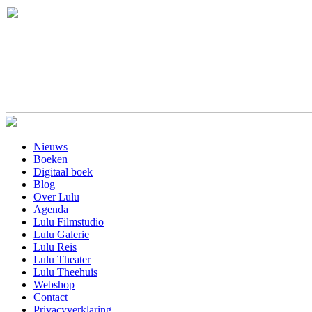
Nieuws
Boeken
Digitaal boek
Blog
Over Lulu
Agenda
Lulu Filmstudio
Lulu Galerie
Lulu Reis
Lulu Theater
Lulu Theehuis
Webshop
Contact
Privacyverklaring