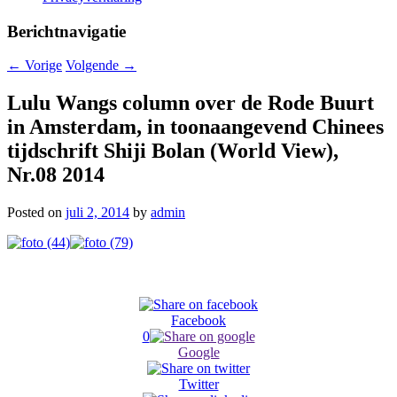
Berichtnavigatie
←
Vorige
Volgende
→
Lulu Wangs column over de Rode Buurt
in Amsterdam, in toonaangevend Chinees
tijdschrift Shiji Bolan (World View),
Nr.08 2014
Posted on
juli 2, 2014
by
admin
Facebook
0
Google
Twitter