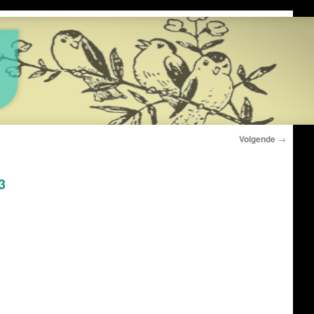
Volgende
→
3