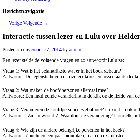
Berichtnavigatie
←
Vorige
Volgende
→
Interactie tussen lezer en Lulu over Held
Posted on
november 27, 2014
by
admin
Een lezer stelde de volgende vragen en zo antwoordt Lulu ze:
Vraag 1: Wat is het belangrijkste wat er in het boek gebeurt?
Antwoord: De tegenstellingen en overeenkomsten tussen aards denken 
Vraag 2: Wat maken de hoofdpersonen allemaal mee?
Antwoord: Een ingrijpende verandering in de kijk op de liefde van d
Vraag 3: Veranderen de hoofdpersonen wel of niet? en kunt u ook ui
Antwoord：Zie antwoord 2. Waardoor de verandering? Door elkaar te 
Vraag 4: Wie zijn de andere belangrijke personen in het boek?
Antwoord: Zhuchi en een paar monniken, o.a. een ex-popster.