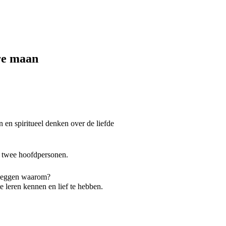
ere maan
en spiritueel denken over de liefde
e twee hoofdpersonen.
tleggen waarom?
leren kennen en lief te hebben.