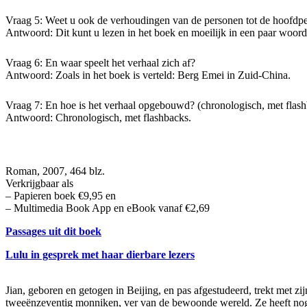
Vraag 5: Weet u ook de verhoudingen van de personen tot de hoofdp
Antwoord: Dit kunt u lezen in het boek en moeilijk in een paar woord
Vraag 6: En waar speelt het verhaal zich af?
Antwoord: Zoals in het boek is verteld: Berg Emei in Zuid-China.
Vraag 7: En hoe is het verhaal opgebouwd? (chronologisch, met flash
Antwoord: Chronologisch, met flashbacks.
Roman, 2007, 464 blz.
Verkrijgbaar als
– Papieren boek €9,95 en
– Multimedia Book App en eBook vanaf €2,69
Passages uit dit boek
Lulu in gesprek met haar dierbare lezers
Jian, geboren en getogen in Beijing, en pas afgestudeerd, trekt met 
tweeënzeventig monniken, ver van de bewoonde wereld. Ze heeft nog n