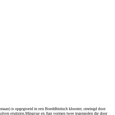
e maan) is opgegroeid in een Boeddhistisch klooster, omringd door
 golven eruitzien.Mingyue en Jian vormen twee tegenpolen die door