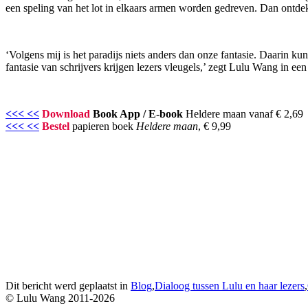
een speling van het lot in elkaars armen worden gedreven. Dan ontdekt
‘Volgens mij is het paradijs niets anders dan onze fantasie. Daarin 
fantasie van schrijvers krijgen lezers vleugels,’ zegt Lulu Wang in een
<<< <<
Download
Book App / E-book
Heldere maan vanaf € 2,69
<<< <<
Bestel
papieren boek
Heldere maan
, € 9,99
Dit bericht werd geplaatst in
Blog
,
Dialoog tussen Lulu en haar lezers
,
© Lulu Wang 2011-2026