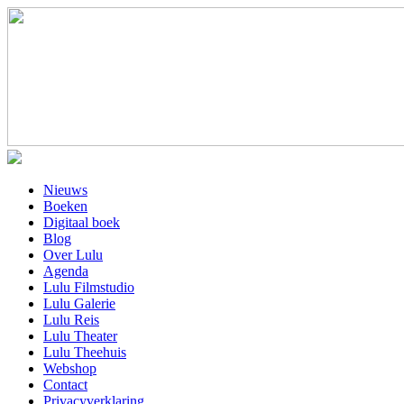
Nieuws
Boeken
Digitaal boek
Blog
Over Lulu
Agenda
Lulu Filmstudio
Lulu Galerie
Lulu Reis
Lulu Theater
Lulu Theehuis
Webshop
Contact
Privacyverklaring