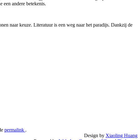
ue een andere betekenis.
en naar keuze. Literatuur is een weg naar het paradijs. Dankzij de
de
permalink
.
Design by
Xiaoling Huang