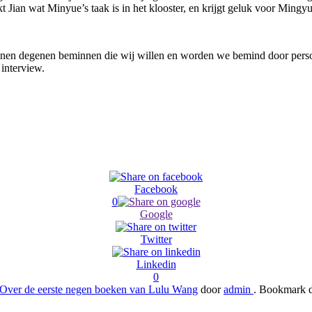
 Jian wat Minyue’s taak is in het klooster, en krijgt geluk voor Mingy
kunnen degenen beminnen die wij willen en worden we bemind door person
 interview.
Facebook
0
Google
Twitter
Linkedin
0
Over de eerste negen boeken van Lulu Wang
door
admin
. Bookmark 