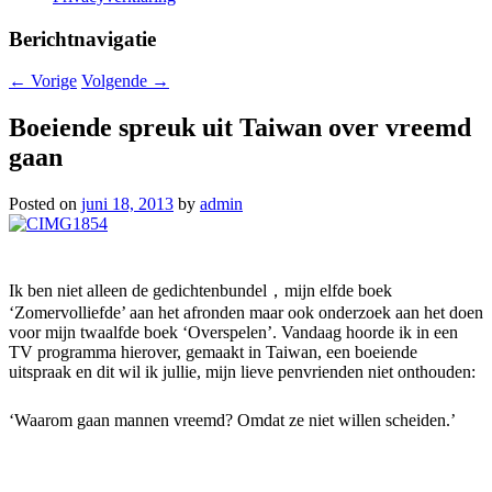
Berichtnavigatie
←
Vorige
Volgende
→
Boeiende spreuk uit Taiwan over vreemd
gaan
Posted on
juni 18, 2013
by
admin
Ik ben niet alleen de gedichtenbundel，mijn elfde boek
‘Zomervolliefde’ aan het afronden maar ook onderzoek aan het doen
voor mijn twaalfde boek ‘Overspelen’. Vandaag hoorde ik in een
TV programma hierover, gemaakt in Taiwan, een boeiende
uitspraak en dit wil ik jullie, mijn lieve penvrienden niet onthouden:
‘Waarom gaan mannen vreemd? Omdat ze niet willen scheiden.’