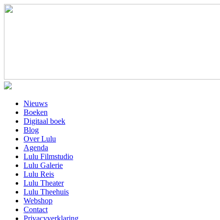
Nieuws
Boeken
Digitaal boek
Blog
Over Lulu
Agenda
Lulu Filmstudio
Lulu Galerie
Lulu Reis
Lulu Theater
Lulu Theehuis
Webshop
Contact
Privacyverklaring