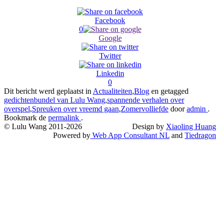
Facebook
0
Google
Twitter
Linkedin
0
Dit bericht werd geplaatst in
Actualiteiten
,
Blog
en getagged
gedichtenbundel van Lulu Wang
,
spannende verhalen over
overspel
,
Spreuken over vreemd gaan
,
Zomervolliefde
door
admin
.
Bookmark de
permalink
.
© Lulu Wang 2011-2026
Design by
Xiaoling Huang
Powered by
Web App Consultant NL
and
Tiedragon