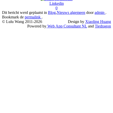
Linkedin
0
Dit bericht werd geplaatst in
Blog
,
Nieuws algemeen
door
admin
.
Bookmark de
permalink
.
© Lulu Wang 2011-2026
Design by
Xiaoling Huang
Powered by
Web App Consultant NL
and
Tiedragon