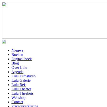
Nieuws
Boeken
Digitaal boek
Blog
Over Lulu
Agenda
Lulu Filmstudio
Lulu Galerie
Lulu Reis
Lulu Theater
Lulu Theehuis
Webshop
Contact
Privacyverklaring