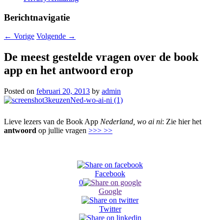
Berichtnavigatie
←
Vorige
Volgende
→
De meest gestelde vragen over de book
app en het antwoord erop
Posted on
februari 20, 2013
by
admin
Lieve lezers van de Book App
Nederland, wo ai ni
: Zie hier het
antwoord
op jullie vragen
>>> >>
Facebook
0
Google
Twitter