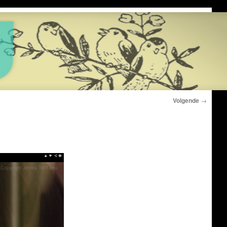
Volgende
→