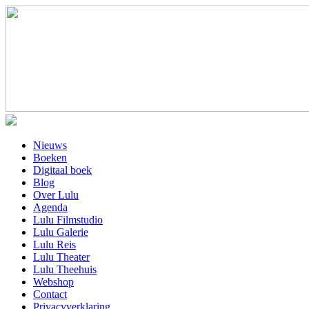
Nieuws
Boeken
Digitaal boek
Blog
Over Lulu
Agenda
Lulu Filmstudio
Lulu Galerie
Lulu Reis
Lulu Theater
Lulu Theehuis
Webshop
Contact
Privacyverklaring