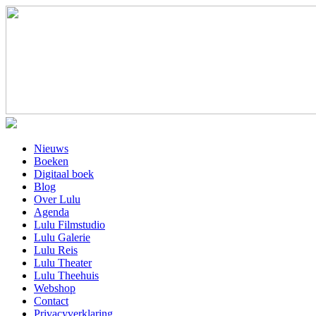
Nieuws
Boeken
Digitaal boek
Blog
Over Lulu
Agenda
Lulu Filmstudio
Lulu Galerie
Lulu Reis
Lulu Theater
Lulu Theehuis
Webshop
Contact
Privacyverklaring