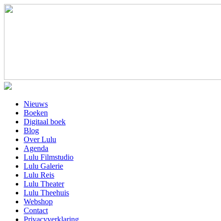
Nieuws
Boeken
Digitaal boek
Blog
Over Lulu
Agenda
Lulu Filmstudio
Lulu Galerie
Lulu Reis
Lulu Theater
Lulu Theehuis
Webshop
Contact
Privacyverklaring