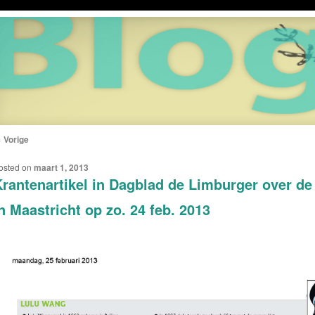
←
Vorige
ERICHTNAVIGATIE
osted on
maart 1, 2013
rantenartikel in Dagblad de Limburger over de
n Maastricht op zo. 24 feb. 2013