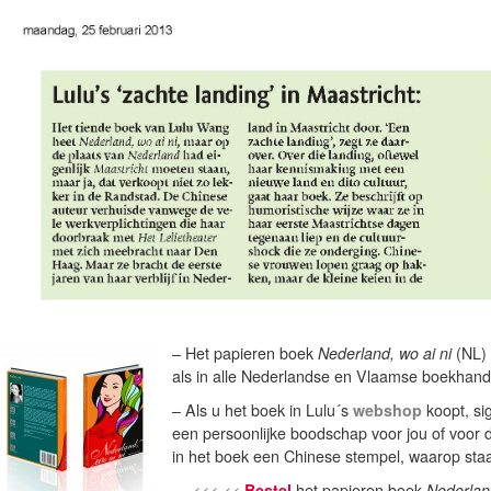
– Het papieren boek
Nederland, wo ai ni
(NL)
als in alle Nederlandse en Vlaamse boekhand
– Als u het boek in Lulu´s
webshop
koopt, sig
een persoonlijke boodschap voor jou of voor 
in het boek een Chinese stempel, waarop staat:
<<< <<
Bestel
het papieren boek
Nederland