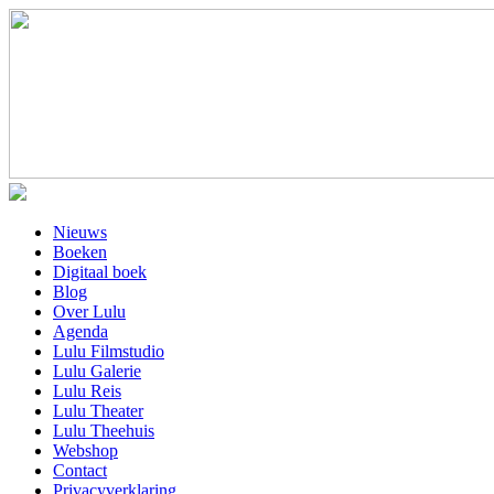
Nieuws
Boeken
Digitaal boek
Blog
Over Lulu
Agenda
Lulu Filmstudio
Lulu Galerie
Lulu Reis
Lulu Theater
Lulu Theehuis
Webshop
Contact
Privacyverklaring