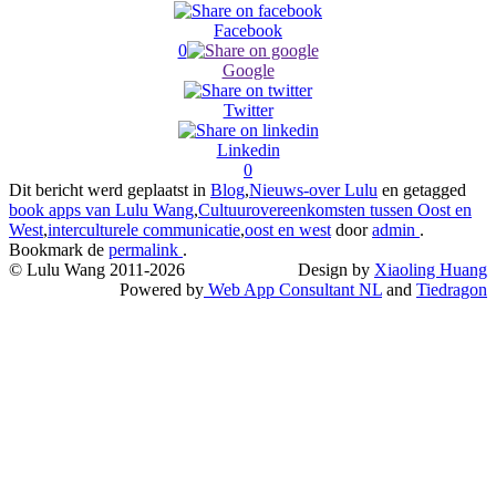
Facebook
0
Google
Twitter
Linkedin
0
Dit bericht werd geplaatst in
Blog
,
Nieuws-over Lulu
en getagged
book apps van Lulu Wang
,
Cultuurovereenkomsten tussen Oost en
West
,
interculturele communicatie
,
oost en west
door
admin
.
Bookmark de
permalink
.
© Lulu Wang 2011-2026
Design by
Xiaoling Huang
Powered by
Web App Consultant NL
and
Tiedragon