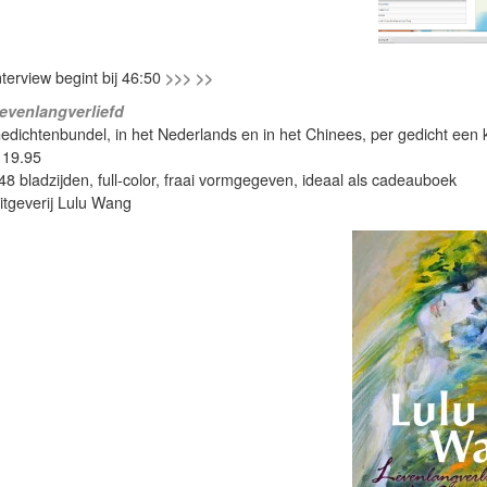
nterview begint bij 46:50
>>> >>
evenlangverliefd
edichtenbundel, in het Nederlands en in het Chinees, per gedicht een ku
 19.95
48 bladzijden, full-color, fraai vormgegeven, ideaal als cadeauboek
itgeverij Lulu Wang