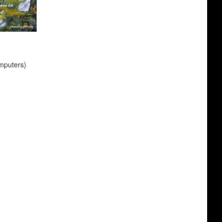
mputers)