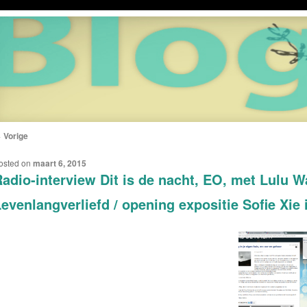
←
Vorige
ERICHTNAVIGATIE
osted on
maart 6, 2015
adio-interview Dit is de nacht, EO, met Lulu W
evenlangverliefd / opening expositie Sofie Xie 