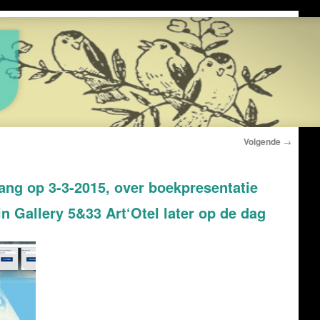
Volgende
→
ang op 3-3-2015, over boekpresentatie
in Gallery 5&33 Art‘Otel later op de dag