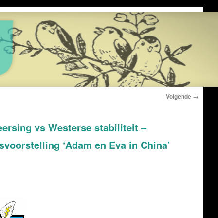
Volgende
→
sing vs Westerse stabiliteit –
voorstelling ‘Adam en Eva in China’