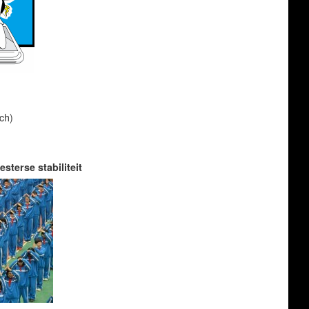
ch)
terse stabiliteit