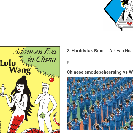
2. Hoofdstuk B
(oot – Ark van Noa
B
Chinese emotiebeheersing vs Wes