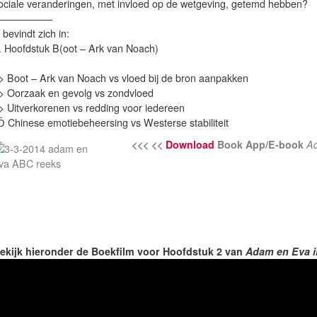
ociale veranderingen, met invloed op de wetgeving, getemd hebben?
——————
 bevindt zich in:
. Hoofdstuk B(oot – Ark van Noach)
> Boot – Ark van Noach vs vloed bij de bron aanpakken
> Oorzaak en gevolg vs zondvloed
> Uitverkorenen vs redding voor iedereen
 Chinese emotiebeheersing vs Westerse stabiliteit
<<< <<
Download
Book App/E-book
Ad
ekijk hieronder de Boekfilm voor Hoofdstuk 2 van
Adam en Eva i