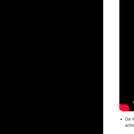
Ga n
acht