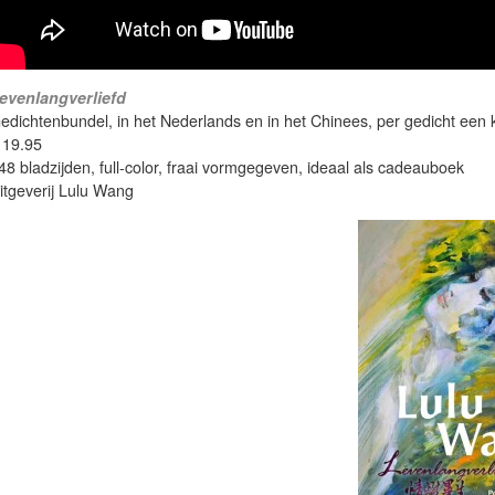
evenlangverliefd
edichtenbundel, in het Nederlands en in het Chinees, per gedicht een ku
 19.95
48 bladzijden, full-color, fraai vormgegeven, ideaal als cadeauboek
itgeverij Lulu Wang