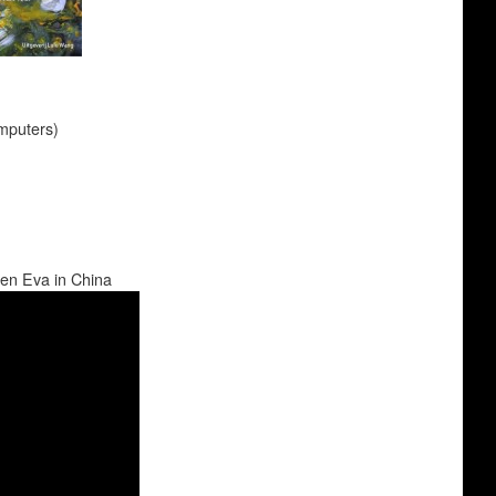
mputers)
en Eva in China