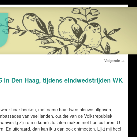
Volgende
→
5 in Den Haag, tijdens eindwedstrijden WK
lu weer haar boeken, met name haar twee nieuwe uitgaven,
mbassades van veel landen, o.a die van de Volksrepubliek
anwezig zijn om u kennis te laten maken met hun culturen. U
 En uiteraard, dan kan ik u dan ook ontmoeten. Lijkt mij heel