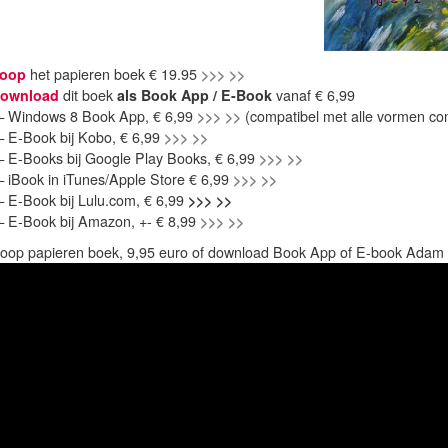
oop
het papieren boek € 19.95
>>> >>
ownload
dit boek
als Book App / E-Book
vanaf € 6,99
 Windows 8 Book App, € 6,99
>>> >>
(compatibel met alle vormen co
 E-Book bij Kobo, € 6,99
>>> >>
 E-Books bij Google Play Books, € 6,99
>>> >>
 iBook in iTunes/Apple Store € 6,99
>>> >>
 E-Book bij Lulu.com, € 6,99
>>> >>
 E-Book bij Amazon, +- € 8,99
>>> >>
oop papieren boek, 9,95 euro of download Book App of E-book Adam 