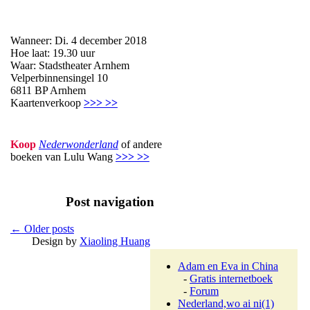
Wanneer: Di. 4 december 2018
Hoe laat: 19.30 uur
Waar: Stadstheater Arnhem
Velperbinnensingel 10
6811 BP Arnhem
Kaartenverkoop
>>> >>
Koop
Nederwonderland
of andere
boeken van Lulu Wang
>>> >>
Post navigation
←
Older posts
Design by
Xiaoling Huang
Adam en Eva in China
-
Gratis internetboek
-
Forum
Nederland,wo ai ni
(1)