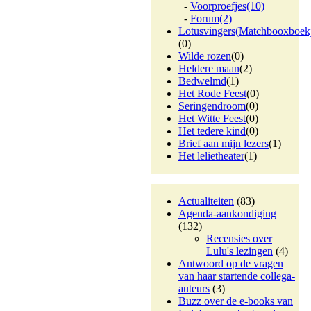
-
Voorproefjes
(10)
-
Forum
(2)
Lotusvingers(Matchbooxboek
(0)
Wilde rozen
(0)
Heldere maan
(2)
Bedwelmd
(1)
Het Rode Feest
(0)
Seringendroom
(0)
Het Witte Feest
(0)
Het tedere kind
(0)
Brief aan mijn lezers
(1)
Het lelietheater
(1)
Actualiteiten
(83)
Agenda-aankondiging
(132)
Recensies over
Lulu's lezingen
(4)
Antwoord op de vragen
van haar startende collega-
auteurs
(3)
Buzz over de e-books van