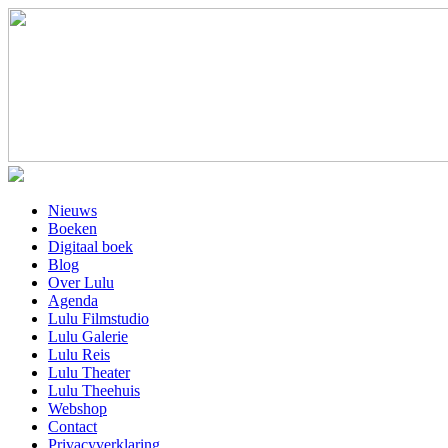
Nieuws
Boeken
Digitaal boek
Blog
Over Lulu
Agenda
Lulu Filmstudio
Lulu Galerie
Lulu Reis
Lulu Theater
Lulu Theehuis
Webshop
Contact
Privacyverklaring