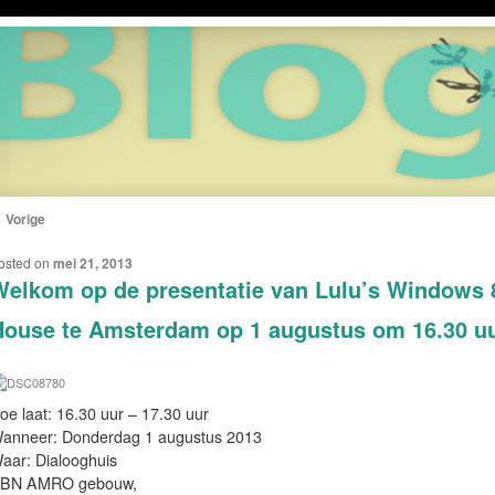
←
Vorige
ERICHTNAVIGATIE
osted on
mei 21, 2013
elkom op de presentatie van Lulu’s Windows 8
ouse te Amsterdam op 1 augustus om 16.30 u
oe laat: 16.30 uur – 17.30 uur
anneer: Donderdag 1 augustus 2013
aar: Dialooghuis
BN AMRO gebouw,