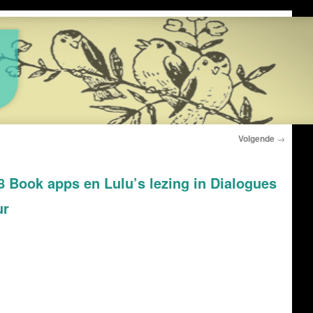
Volgende
→
 Book apps en Lulu’s lezing in Dialogues
ur